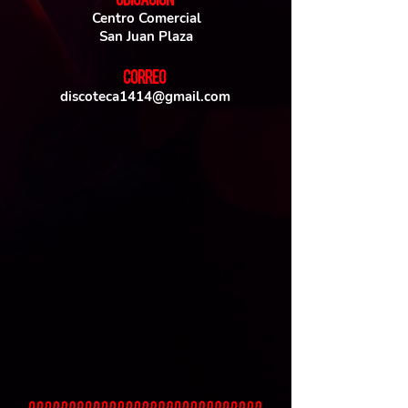
UBICACIoN
Centro Comercial
San Juan Plaza
CORREO
discoteca1414@gmail.com