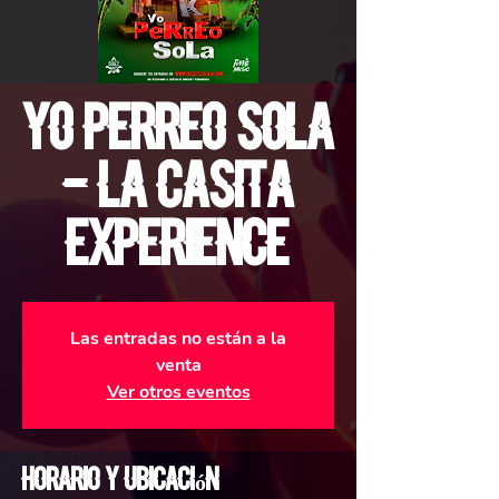
Yo Perreo Sola
- La Casita
Experience
Las entradas no están a la
venta
Ver otros eventos
Horario y ubicación