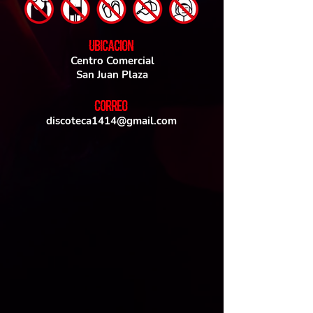
UBICACIoN
Centro Comercial
San Juan Plaza
CORREO
discoteca1414@gmail.com