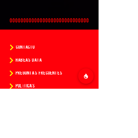
CONTACTO
HABEAS DATA
PREGUNTAS FRECUENTES
POLÍTICAS
CONDICIONES DE LA COMPRA DE ENTRADAS
¿Quieres conocer todas las
novedades de 14:14?