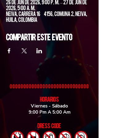
26 de jun de 2026, 9:00 p. m. – 27 de jun de
2026, 5:00 a. m.
Neiva, Carrera 16 #4156, Comuna 2, Neiva,
Huila, Colombia
Compartir este evento
HORARIOS
Viernes - Sábado
9:00 Pm A 5:00 Am
DRESS CODE