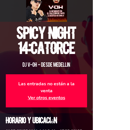
SPICY NIGHT
14:CATORCE
DJ V-OH - Desde Medellin
Las entradas no están a la
venta
Ver otros eventos
Horario y ubicación