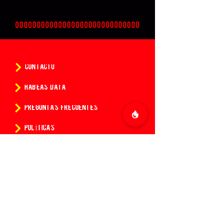
CONTACTO
HABEAS DATA
PREGUNTAS FRECUENTES
POLÍTICAS
CONDICIONES DE LA COMPRA DE ENTRADAS
¿Quieres conocer todas las
novedades de 14:14?
Suscríbete a nuestro newsletter y se el