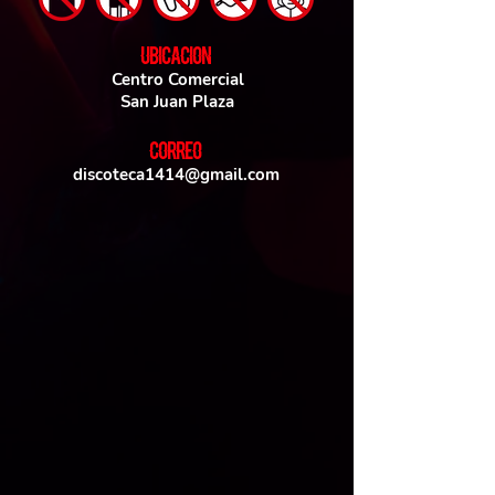
UBICACIoN
Centro Comercial
San Juan Plaza
CORREO
discoteca1414@gmail.com