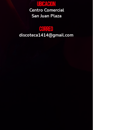
UBICACIoN
Centro Comercial
San Juan Plaza
CORREO
discoteca1414@gmail.com