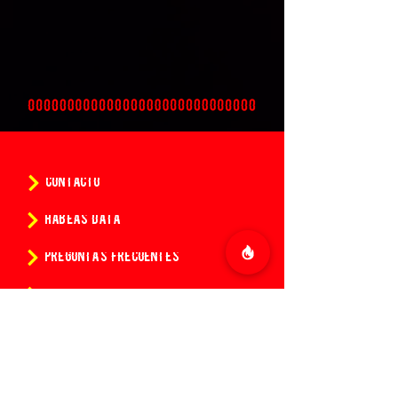
CONTACTO
HABEAS DATA
PREGUNTAS FRECUENTES
POLÍTICAS
CONDICIONES DE LA COMPRA DE ENTRADAS
¿Quieres conocer todas las