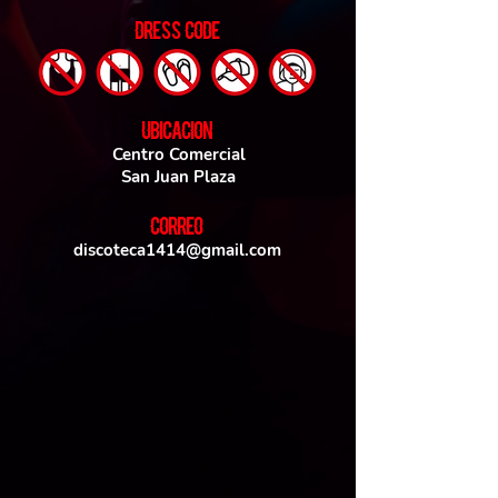
DRESS CODE
UBICACIoN
Centro Comercial
San Juan Plaza
CORREO
discoteca1414@gmail.com