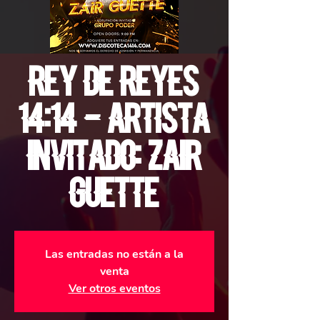
Rey de Reyes
14:14 - Artista
invitado: Zair
Guette
Las entradas no están a la
venta
Ver otros eventos