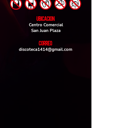
UBICACIoN
Centro Comercial
San Juan Plaza
CORREO
discoteca1414@gmail.com