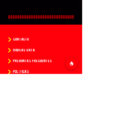
CONTACTO
HABEAS DATA
PREGUNTAS FRECUENTES
POLÍTICAS
CONDICIONES DE LA COMPRA DE ENTRADAS
¿Quieres conocer todas las
novedades de 14:14?