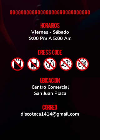
HORARIOS
Viernes - Sábado
9:00 Pm A 5:00 Am
DRESS CODE
UBICACIoN
Centro Comercial
San Juan Plaza
CORREO
discoteca1414@gmail.com