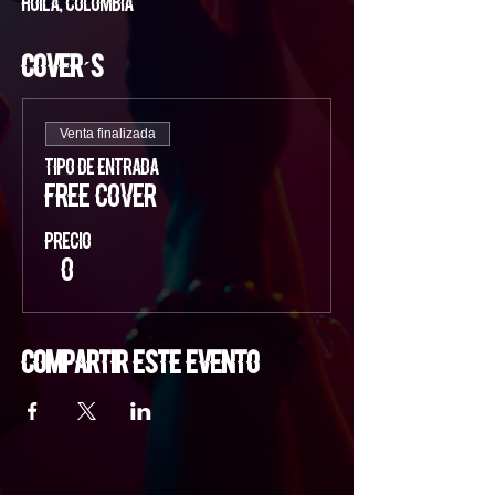
Huila, Colombia
Cover´s
Venta finalizada
Tipo de entrada
FREE COVER
Precio
$ 0
Compartir este evento