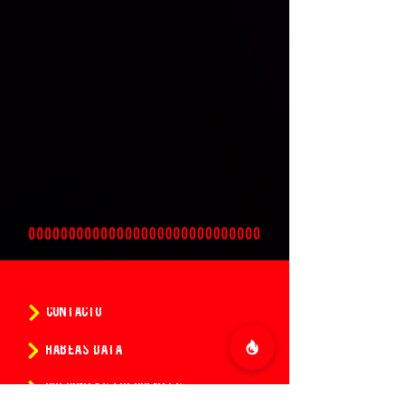
CONTACTO
HABEAS DATA
PREGUNTAS FRECUENTES