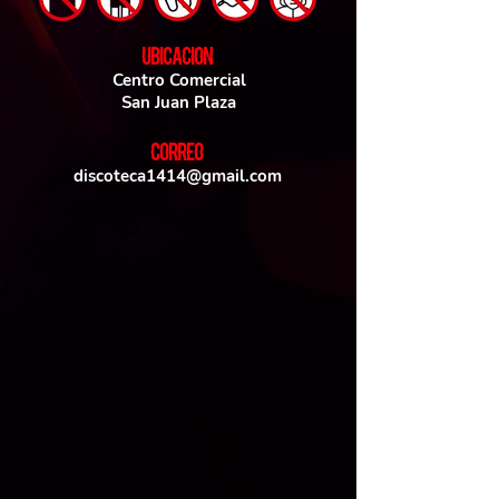
UBICACIoN
Centro Comercial
San Juan Plaza
CORREO
discoteca1414@gmail.com