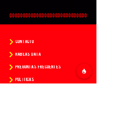
CONTACTO
HABEAS DATA
PREGUNTAS FRECUENTES
POLÍTICAS
CONDICIONES DE LA COMPRA DE ENTRADAS
¿Quieres conocer todas las
novedades de 14:14?
Suscríbete a nuestro newsletter y se el