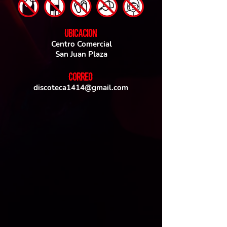
UBICACIoN
Centro Comercial
San Juan Plaza
CORREO
discoteca1414@gmail.com