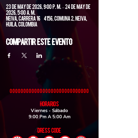
23 de may de 2026, 9:00 p. m. – 24 de may de
2026, 5:00 a. m.
Neiva, Carrera 16 #4156, Comuna 2, Neiva,
Huila, Colombia
Compartir este evento
HORARIOS
Viernes - Sábado
9:00 Pm A 5:00 Am
DRESS CODE