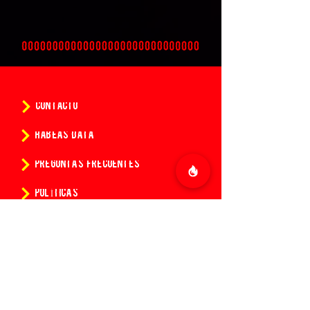
CONTACTO
HABEAS DATA
PREGUNTAS FRECUENTES
POLÍTICAS
CONDICIONES DE LA COMPRA DE ENTRADAS
¿Quieres conocer todas las
novedades de 14:14?