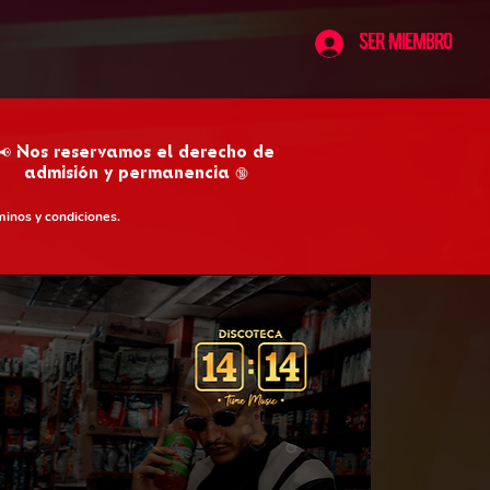
Ser Miembro
📢 Nos reservamos el derecho de
admisión y permanencia 🔞
minos y condiciones.