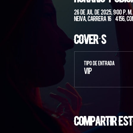
26 de jul de 2025, 9:00 p. m.
Neiva, Carrera 16 #4156, Co
Cover´s
Tipo de entrada
VIP
Compartir est