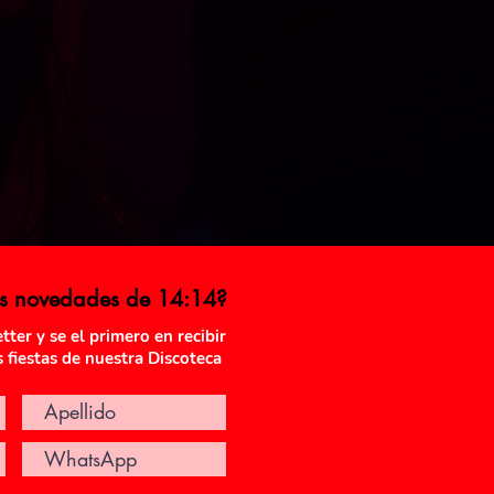
as novedades de 14:14?
ter y se el primero en recibir
s fiestas de nuestra Discoteca