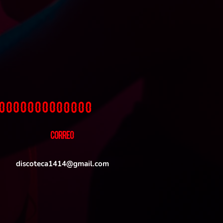
CORREO
discoteca1414@gmail.com