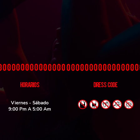
HORARIOS
DRESS CODE
Viernes - Sábado
9:00 Pm A 5:00 Am