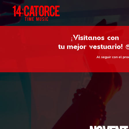
¡Visítanos con
tu
mejor vestuario! 
Al seguir con el pr