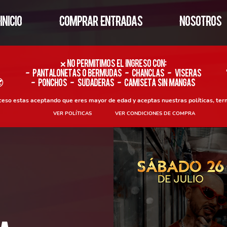
INICIO
COMPRAR ENTRADAS
NOSOTROS
​❌ No permitimos el ingreso con:
- Pantalonetas o Bermudas - Chanclas - Viseras

- Ponchos - Sudaderas - Camiseta sin Mangas
oceso estas aceptando que eres mayor de edad y aceptas nuestras políticas, ter
VER POLÍTICAS
VER CONDICIONES DE COMPRA