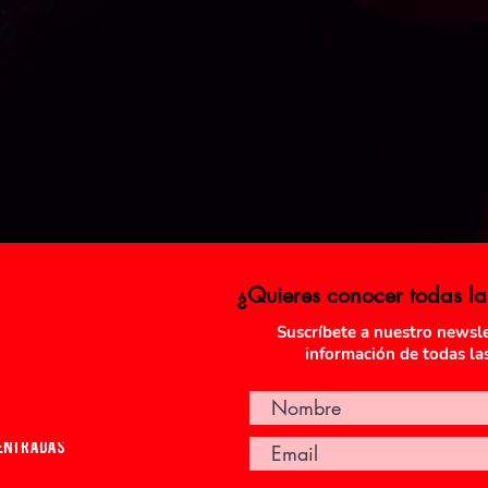
¿Quieres conocer todas l
Suscríbete a nuestro newslet
información de todas la
 ENTRADAS