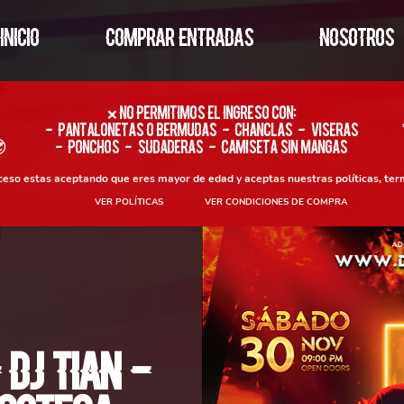
INICIO
COMPRAR ENTRADAS
NOSOTROS
​❌ No permitimos el ingreso con:
- Pantalonetas o Bermudas - Chanclas - Viseras

- Ponchos - Sudaderas - Camiseta sin Mangas
oceso estas aceptando que eres mayor de edad y aceptas nuestras políticas, ter
VER POLÍTICAS
VER CONDICIONES DE COMPRA
 Dj Tian -