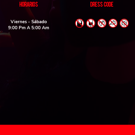
HORARIOS
DRESS CODE
Viernes - Sábado
9:00 Pm A 5:00 Am