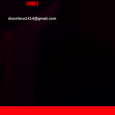
CORREO
discoteca1414@gmail.com