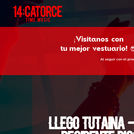
¡Visítanos con
tu
mejor vestuario! 
Al seguir con el pr
Llego Tutaina -