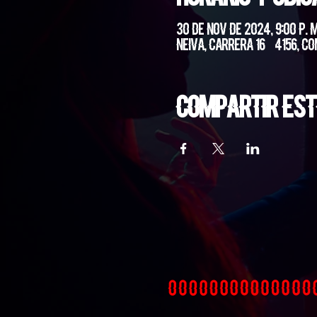
30 de nov de 2024, 9:00 p. m.
Neiva, Carrera 16 #4156, Co
Compartir est