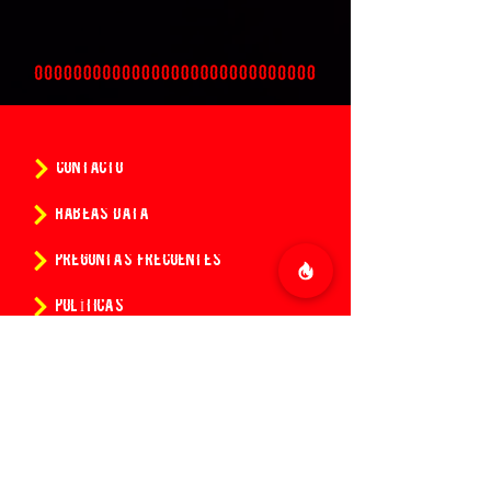
CONTACTO
HABEAS DATA
PREGUNTAS FRECUENTES
POLÍTICAS
CONDICIONES DE LA COMPRA DE ENTRADAS
¿Quieres conocer todas las
novedades de 14:14?