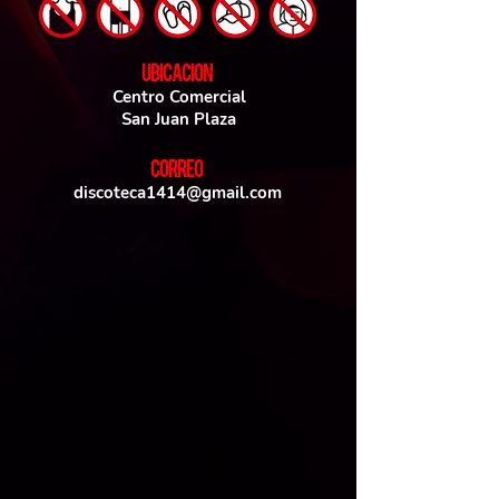
UBICACIoN
Centro Comercial
San Juan Plaza
CORREO
discoteca1414@gmail.com