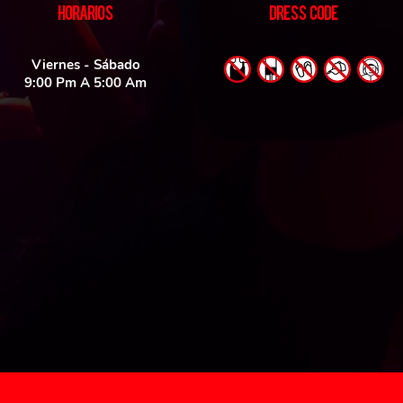
HORARIOS
DRESS CODE
Viernes - Sábado
9:00 Pm A 5:00 Am