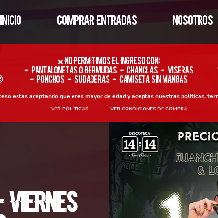
INICIO
COMPRAR ENTRADAS
NOSOTROS
​❌ No permitimos el ingreso con:
- Pantalonetas o Bermudas - Chanclas - Viseras

- Ponchos - Sudaderas - Camiseta sin Mangas
oceso estas aceptando que eres mayor de edad y aceptas nuestras políticas, ter
VER POLÍTICAS
VER CONDICIONES DE COMPRA
- Viernes