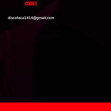
CORREO
discoteca1414@gmail.com