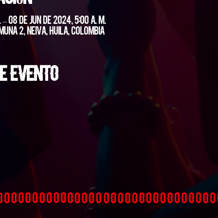
. – 08 de jun de 2024, 5:00 a. m.
muna 2, Neiva, Huila, Colombia
e evento