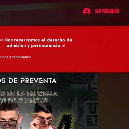
Ser Miembro
📢 Nos reservamos el derecho de
admisión y permanencia 🔞
minos y condiciones.