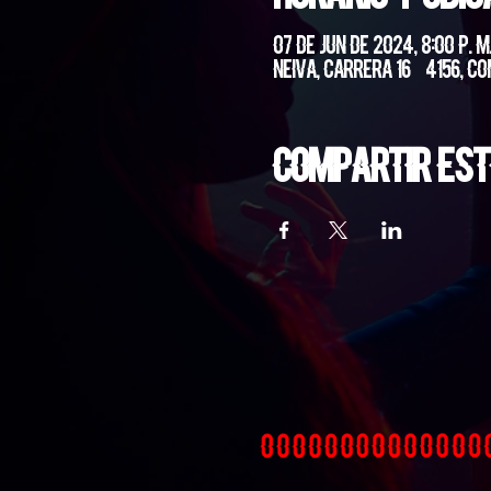
07 de jun de 2024, 8:00 p. m
Neiva, Carrera 16 #4156, Co
Compartir est