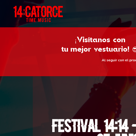
¡Visítanos con
tu
mejor vestuario! 
Al seguir con el pr
Festival 14:14 