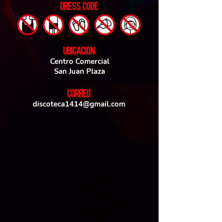
DRESS CODE
UBICACIoN
Centro Comercial
San Juan Plaza
CORREO
discoteca1414@gmail.com