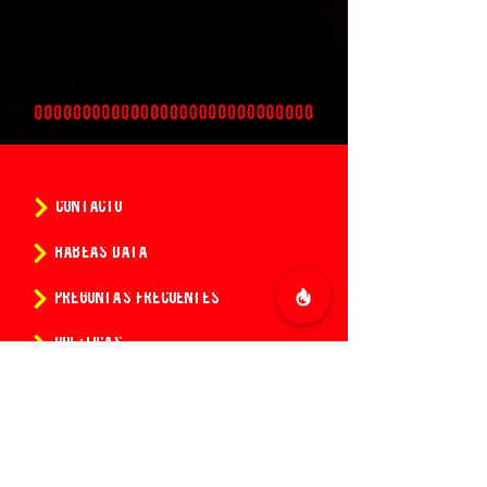
CONTACTO
HABEAS DATA
PREGUNTAS FRECUENTES
POLÍTICAS
CONDICIONES DE LA COMPRA DE ENTRADAS
¿Quieres conocer todas las