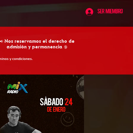
Ser Miembro
📢 Nos reservamos el derecho de
admisión y permanencia 🔞
minos y condiciones.