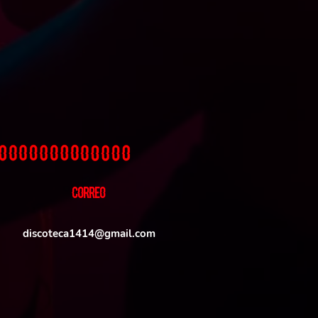
CORREO
discoteca1414@gmail.com