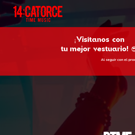
¡Visítanos con
tu
mejor vestuario! 
Al seguir con el pr