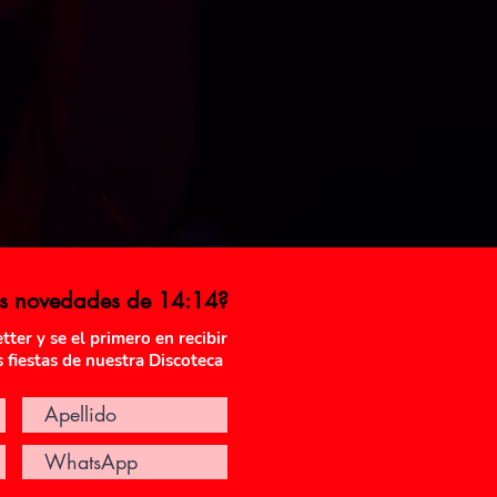
as novedades de 14:14?
ter y se el primero en recibir
s fiestas de nuestra Discoteca