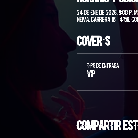
24 de ene de 2026, 9:00 p. m.
Neiva, Carrera 16 #4156, Co
Cover´s
Tipo de entrada
VIP
Compartir est