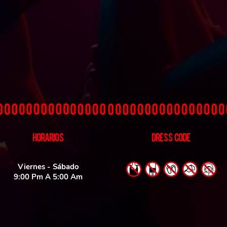
HORARIOS
DRESS CODE
Viernes - Sábado
9:00 Pm A 5:00 Am