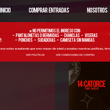
INICIO
COMPRAR ENTRADAS
NOSOTROS
​❌ No permitimos el ingreso con:
- Pantalonetas o Bermudas - Chanclas - Viseras

- Ponchos - Sudaderas - Camiseta sin Mangas
oceso estas aceptando que eres mayor de edad y aceptas nuestras políticas, ter
VER POLÍTICAS
VER CONDICIONES DE COMPRA