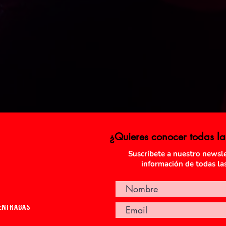
¿Quieres conocer todas l
Suscríbete a nuestro newslet
información de todas la
 ENTRADAS