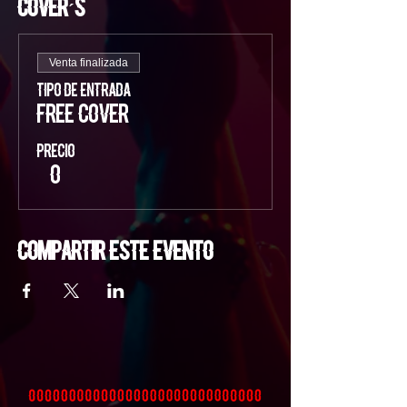
Cover´s
Venta finalizada
Tipo de entrada
FREE COVER
Precio
$ 0
Compartir este evento