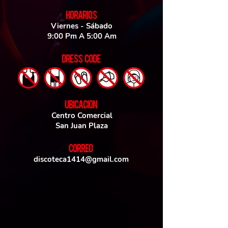
HORARIOS
Viernes - Sábado
9:00 Pm A 5:00 Am
DRESS CODE
UBICACIoN
Centro Comercial
San Juan Plaza
CORREO
discoteca1414@gmail.com