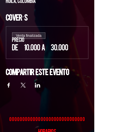
Huila, Colombia
Cover´s
Venta finalizada
Precio
De $ 10.000 a $ 30.000
Compartir este evento