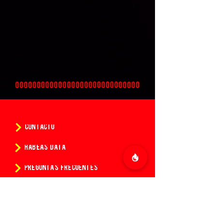
CONTACTO
HABEAS DATA
PREGUNTAS FRECUENTES
POLÍTICAS
CONDICIONES DE LA COMPRA DE ENTRADAS