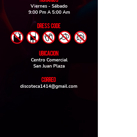
HORARIOS
Viernes - Sábado
9:00 Pm A 5:00 Am
DRESS CODE
UBICACIoN
Centro Comercial
San Juan Plaza
CORREO
discoteca1414@gmail.com