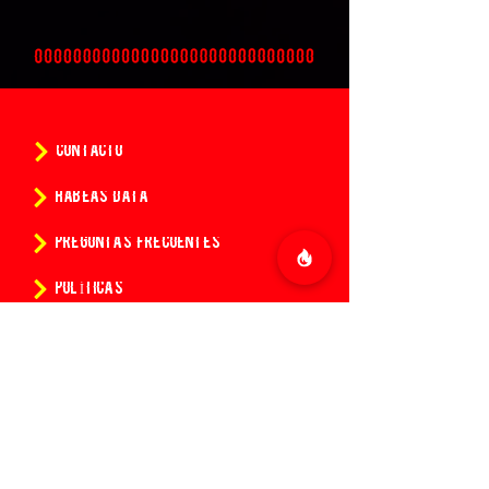
CONTACTO
HABEAS DATA
PREGUNTAS FRECUENTES
POLÍTICAS
CONDICIONES DE LA COMPRA DE ENTRADAS
¿Quieres conocer todas las
novedades de 14:14?
Suscríbete a nuestro newsletter y se el