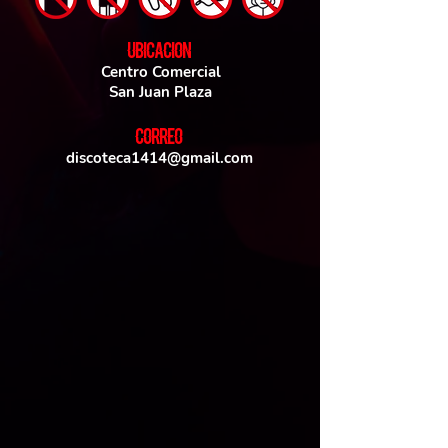
UBICACIoN
Centro Comercial
San Juan Plaza
CORREO
discoteca1414@gmail.com