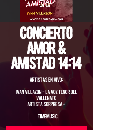
Concierto
Amor &
Amistad 14:14
Artistas en Vivo:
Ivan Villazon - La Voz tenor del
Vallenato
Artista Sorpresa -
#TimeMusic