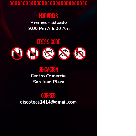
HORARIOS
Viernes - Sábado
9:00 Pm A 5:00 Am
DRESS CODE
UBICACIoN
Centro Comercial
San Juan Plaza
CORREO
discoteca1414@gmail.com