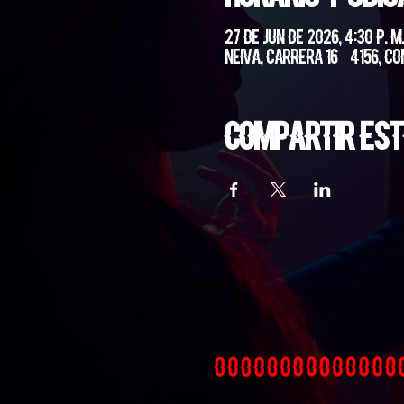
27 de jun de 2026, 4:30 p. m.
Neiva, Carrera 16 #4156, Co
Compartir est