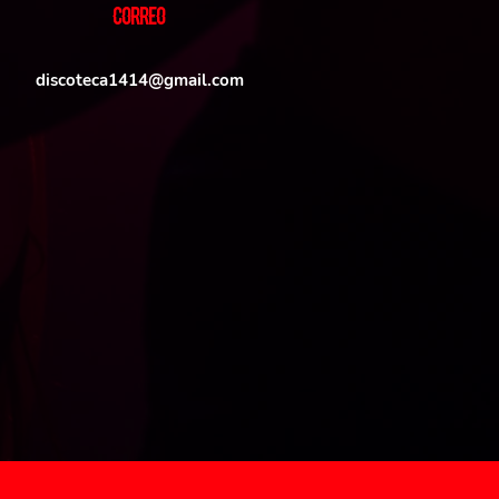
CORREO
discoteca1414@gmail.com