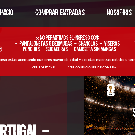
INICIO
COMPRAR ENTRADAS
NOSOTROS
​❌ No permitimos el ingreso con:
- Pantalonetas o Bermudas - Chanclas - Viseras

- Ponchos - Sudaderas - Camiseta sin Mangas
oceso estas aceptando que eres mayor de edad y aceptas nuestras políticas, ter
VER POLÍTICAS
VER CONDICIONES DE COMPRA
ortugal -