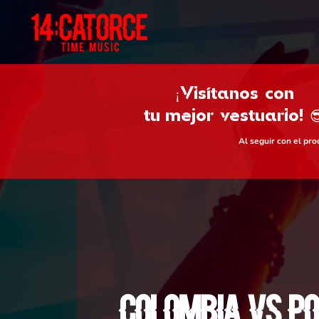
¡Visítanos con
tu
mejor vestuario! 
Al seguir con el pr
Colombia Vs P