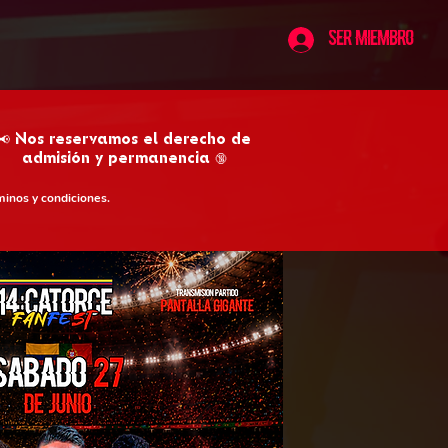
Ser Miembro
📢 Nos reservamos el derecho de
admisión y permanencia 🔞
minos y condiciones.