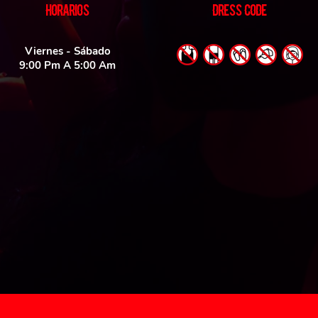
HORARIOS
DRESS CODE
Viernes - Sábado
9:00 Pm A 5:00 Am