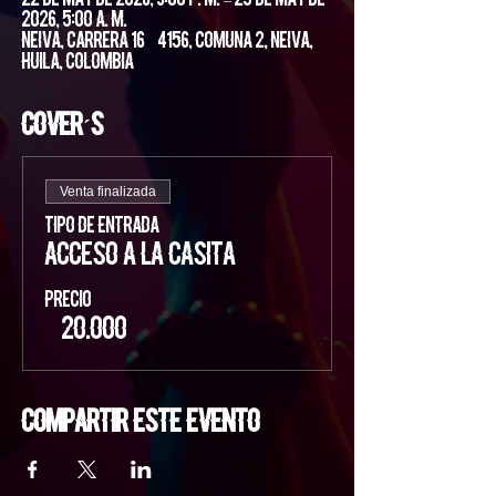
22 de may de 2026, 9:00 p. m. – 23 de may de
2026, 5:00 a. m.
Neiva, Carrera 16 #4156, Comuna 2, Neiva,
Huila, Colombia
Cover´s
Venta finalizada
Tipo de entrada
Acceso a la Casita
Precio
$ 20.000
Compartir este evento