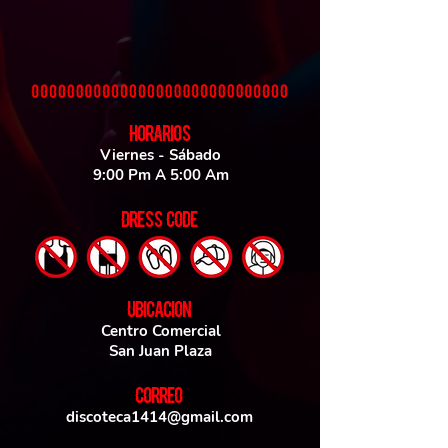
HORARIOS
Viernes - Sábado
9:00 Pm A 5:00 Am
DRESS CODE
UBICACIoN
Centro Comercial
San Juan Plaza
CORREO
discoteca1414@gmail.com