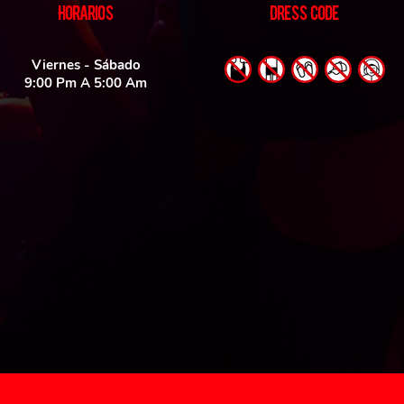
HORARIOS
DRESS CODE
Viernes - Sábado
9:00 Pm A 5:00 Am