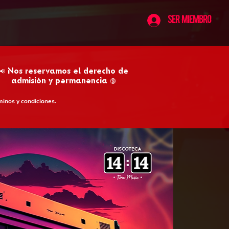
Ser Miembro
📢 Nos reservamos el derecho de
admisión y permanencia 🔞
minos y condiciones.