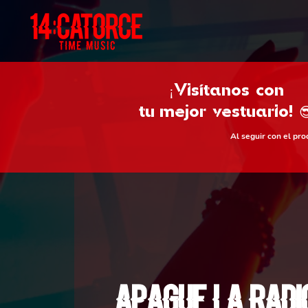
¡Visítanos con
tu
mejor vestuario! 
Al seguir con el pr
Apague la Radi