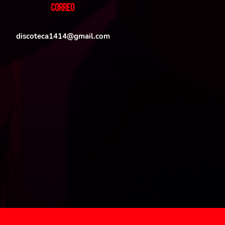
CORREO
discoteca1414@gmail.com