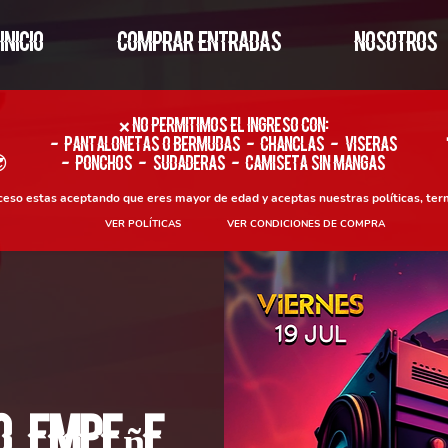
INICIO
COMPRAR ENTRADAS
NOSOTROS
​❌ No permitimos el ingreso con:
- Pantalonetas o Bermudas - Chanclas - Viseras

- Ponchos - Sudaderas - Camiseta sin Mangas
oceso estas aceptando que eres mayor de edad y aceptas nuestras políticas, ter
VER POLÍTICAS
VER CONDICIONES DE COMPRA
o, empeñe