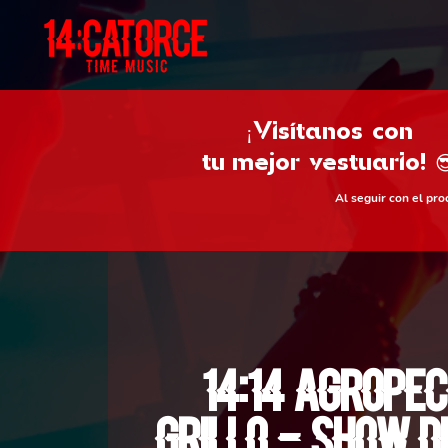
¡Visítanos con
tu
mejor vestuario! 
Al seguir con el pr
14:14 Agropec
Grillo - Show 