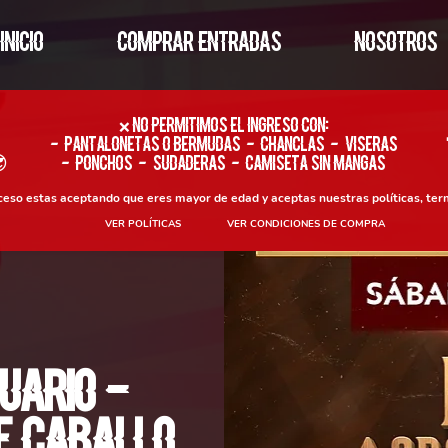
INICIO
COMPRAR ENTRADAS
NOSOTROS
​❌ No permitimos el ingreso con:
- Pantalonetas o Bermudas - Chanclas - Viseras

- Ponchos - Sudaderas - Camiseta sin Mangas
oceso estas aceptando que eres mayor de edad y aceptas nuestras políticas, ter
VER POLÍTICAS
VER CONDICIONES DE COMPRA
uario -
de Caballo