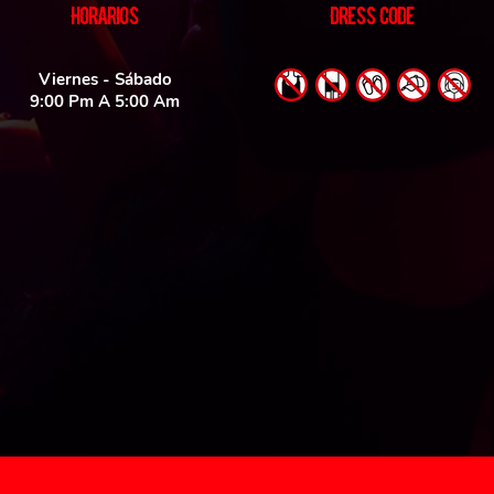
HORARIOS
DRESS CODE
Viernes - Sábado
9:00 Pm A 5:00 Am