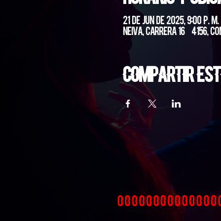
21 de jun de 2025, 9:00 p. m.
Neiva, Carrera 16 #4156, Co
Compartir est