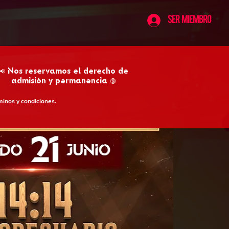
Ser Miembro
📢 Nos reservamos el derecho de
admisión y permanencia 🔞
minos y condiciones.