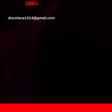
CORREO
discoteca1414@gmail.com